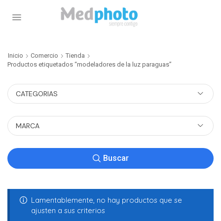
Inicio
Comercio
Tienda
Productos etiquetados “modeladores de la luz paraguas”
CATEGORIAS
MARCA
Buscar
Lamentablemente, no hay productos que se
ajusten a sus criterios