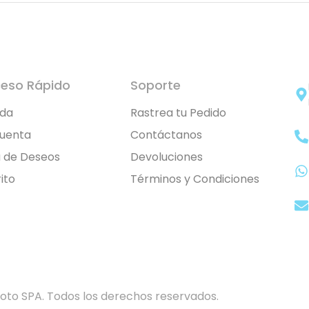
eso Rápido
Soporte
nda
Rastrea tu Pedido
Cuenta
Contáctanos
a de Deseos
Devoluciones
ito
Términos y Condiciones
to SPA. Todos los derechos reservados.