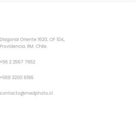
Diagonal Oriente 1620, OF 104,
Providencia. RM. Chile.
+56 2 2567 7652
+569 3200 6196
contacto@medphoto.cl