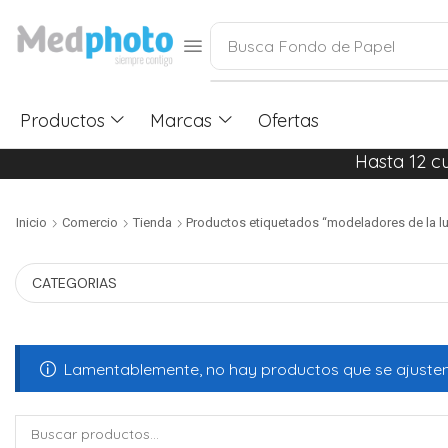
Busca
Fondo de Papel
Productos
Marcas
Ofertas
Hasta 12 c
Inicio
Comercio
Tienda
Productos etiquetados “modeladores de la luz
CATEGORIAS
Lamentablemente, no hay productos que se ajusten 