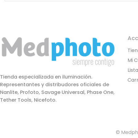
Acc
Tie
Mi 
List
Tienda especializada en iluminación.
Carr
Representantes y distribudores oficiales de
Nanlite, Profoto, Savage Universal, Phase One,
Tether Tools, Nicefoto.
© Medpho