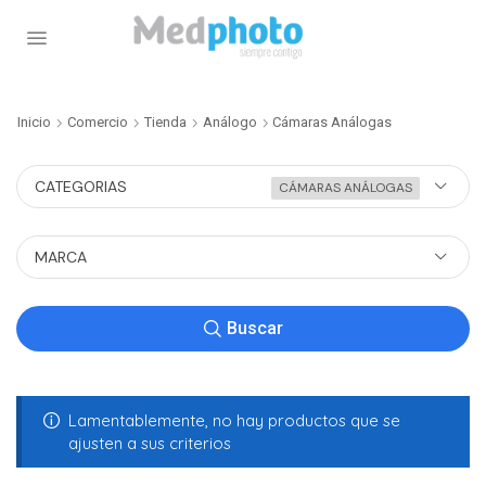
Inicio
Comercio
Tienda
Análogo
Cámaras Análogas
CATEGORIAS
CÁMARAS ANÁLOGAS
MARCA
Buscar
Lamentablemente, no hay productos que se
ajusten a sus criterios