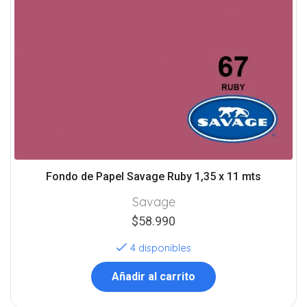
Fondo de Papel Savage Ruby 1,35 x 11 mts
Savage
$
58.990
4 disponibles
Añadir al carrito