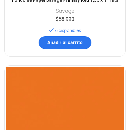
Fondo de Papel Savage Primary Red 1,35 x 11 mts
Savage
$
58.990
6 disponibles
Añadir al carrito