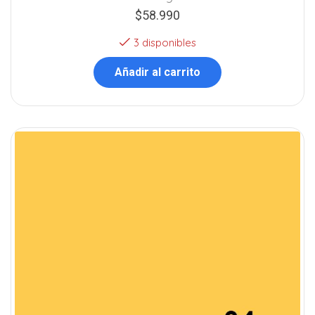
$
58.990
3 disponibles
Añadir al carrito