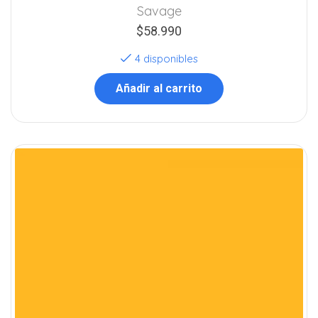
Savage
$
58.990
4 disponibles
Añadir al carrito