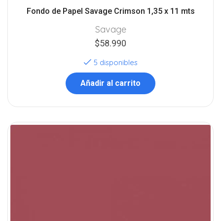
Fondo de Papel Savage Crimson 1,35 x 11 mts
Savage
$
58.990
5 disponibles
Añadir al carrito