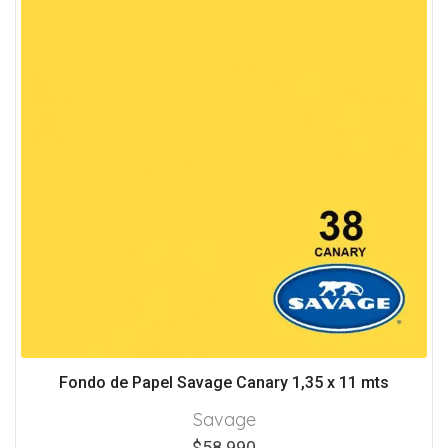
Fondo de Papel Savage Canary 1,35 x 11 mts
Savage
$
58.990