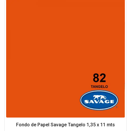
Fondo de Papel Savage Tangelo 1,35 x 11 mts