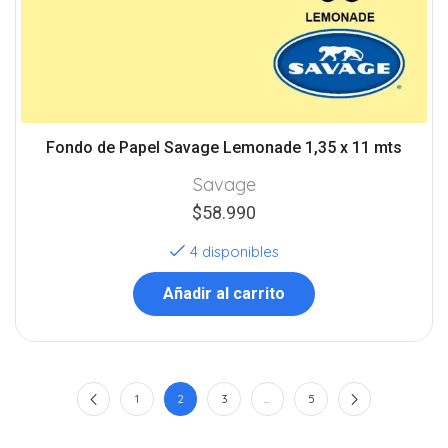
Fondo de Papel Savage Lemonade 1,35 x 11 mts
Savage
$
58.990
4 disponibles
Añadir al carrito
1
2
3
…
5