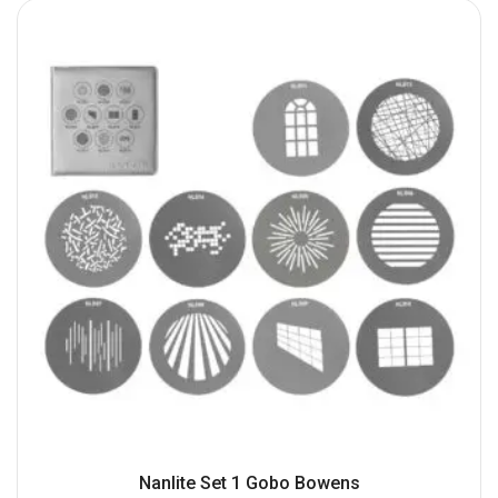
Nanlite Set 1 Gobo Bowens