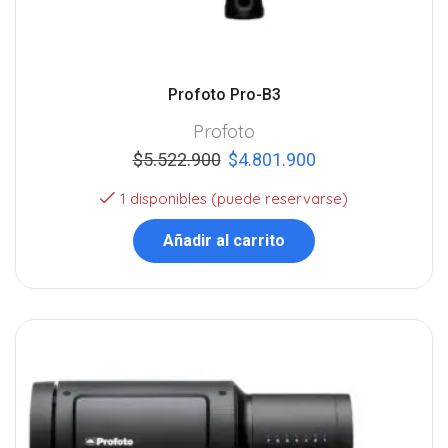
Profoto Pro-B3
Profoto
$
5.522.900
$
4.801.900
1 disponibles (puede reservarse)
Añadir al carrito