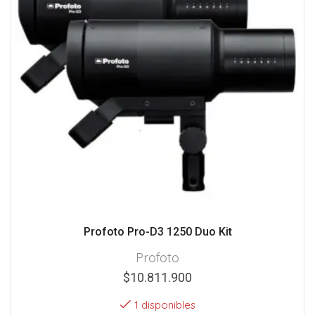
Profoto Pro-D3 1250 Duo Kit
Profoto
$
10.811.900
1 disponibles