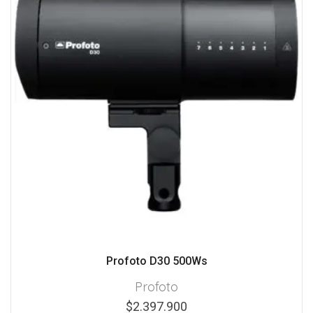
Profoto D30 500Ws
Profoto
$
2.397.900