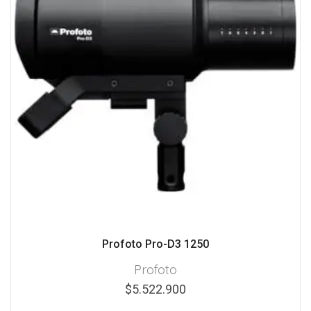
Profoto Pro-D3 1250
Profoto
$
5.522.900