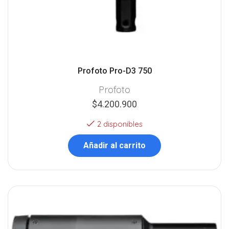
Profoto Pro-D3 750
Profoto
$
4.200.900
2 disponibles
Añadir al carrito