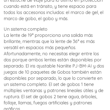
un estuche de viaje para lo último en protección
cuando está en tránsito, y tiene espacio para
todos los accesorios incluidos: el marco de gel, el
marco de gobo, el gobo y más.
Un sistema completo
La lente de 19° proporciona una salida más
brillante, mientras que la lente de 36° es más
versátil en espacios más pequeños.
Afortunadamente, no necesitas elegir entre los
dos porque ambos lentes están disponibles por
separado. El iris ajustable Nanlite PJ-BM-AI y dos
juegos de 10 paquetes de Gobos también están
disponibles por separado, lo que lo convierte en
un sistema completo. El set de gobos 1 tiene
múltiples ventanas y patrones lineales útiles y de
ruptura. El set de gobos 2 tiene agua, árboles,
follaje, llamas, fuegos artificiales y patrones
gráficos.