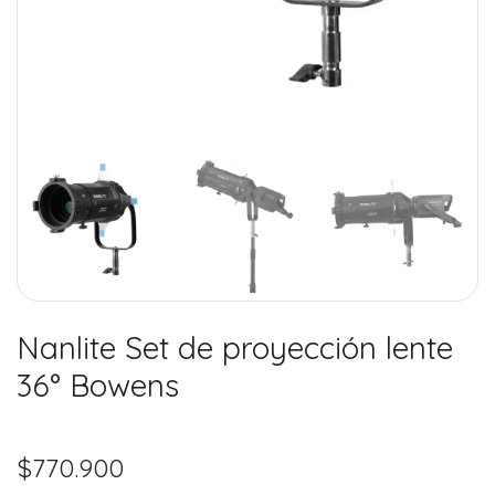
Nanlite Set de proyección lente
36° Bowens
$
770.900