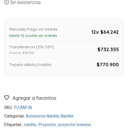
Sin existencias
Mercado Pago sin interés
12x $64.242
Hasta 12 cuotas sin interés
Transferencia (5% OFF)
$732.355
Ahorras $38.545
$770.900
Tarjeta débito/crédito
Agregar a favoritos
SKU:
PJ-BM-36
Categorías
Accesorios Nanlite
,
Nanlite
Etiquetas:
nanlite
,
Proyector
,
proyector bowens