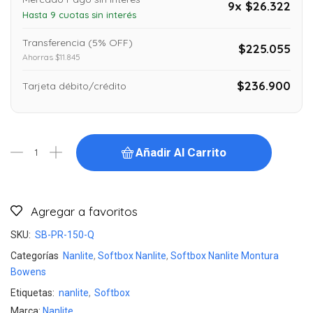
9x $26.322
Hasta 9 cuotas sin interés
Transferencia (5% OFF)
$225.055
Ahorras $11.845
$236.900
Tarjeta débito/crédito
Añadir Al Carrito
Agregar a favoritos
SKU:
SB-PR-150-Q
Categorías
Nanlite
,
Softbox Nanlite
,
Softbox Nanlite Montura
Bowens
Etiquetas:
nanlite
,
Softbox
Marca:
Nanlite