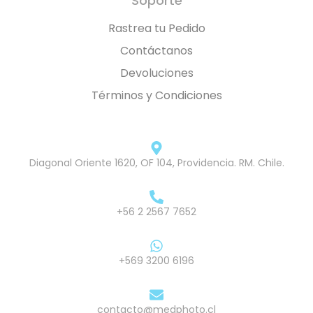
Soporte
Rastrea tu Pedido
Contáctanos
Devoluciones
Términos y Condiciones
Diagonal Oriente 1620, OF 104, Providencia. RM. Chile.
+56 2 2567 7652
+569 3200 6196
contacto@medphoto.cl