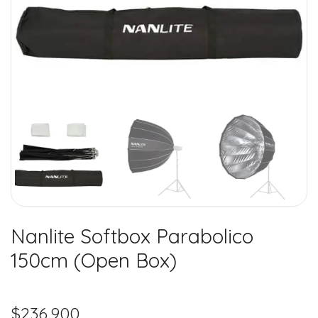
Nanlite Softbox Parabolico
150cm (Open Box)
$
236.900