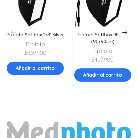
Profoto Softbox 2×3′ Silver
Profoto Softbox RFi 3×3′
(90x90cm)
Profoto
Profoto
$
539.900
$
407.900
Añadir al carrito
Añadir al carrito