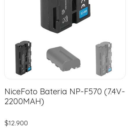
NiceFoto Bateria NP-F570 (7.4V-
2200MAH)
$
12.900