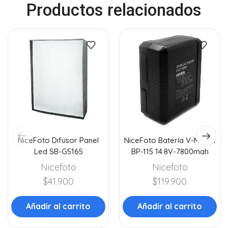
Productos relacionados
NiceFoto Difusor Panel
NiceFoto Batería V-Mount
Led SB-G5165
BP-115 14.8V-7800mah
Nicefoto
Nicefoto
$
41.900
$
119.900
Añadir al carrito
Añadir al carrito