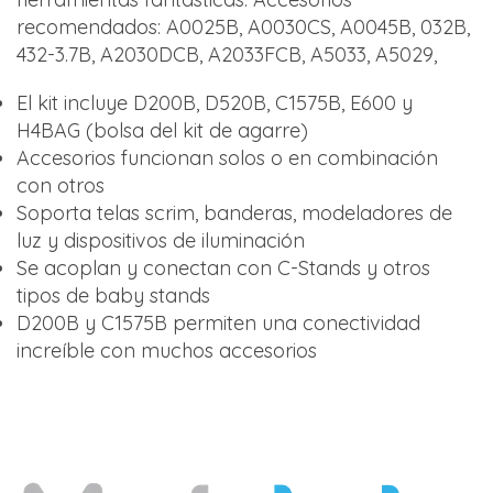
recomendados: A0025B, A0030CS, A0045B, 032B,
432-3.7B, A2030DCB, A2033FCB, A5033, A5029,
El kit incluye D200B, D520B, C1575B, E600 y
H4BAG (bolsa del kit de agarre)
Accesorios funcionan solos o en combinación
con otros
Soporta telas scrim, banderas, modeladores de
luz y dispositivos de iluminación
Se acoplan y conectan con C-Stands y otros
tipos de baby stands
D200B y C1575B permiten una conectividad
increíble con muchos accesorios