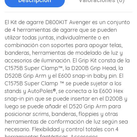
Descripción
Valoraciones (0)
El Kit de agarre D800KIT Avenger es un conjunto
de 4 herramientas de agarre que se pueden
utilizar todas juntas, individualmente o en
combinación con soportes para apoyar telas,
banderas, herramientas de modelado de luz y
accesorios de iluminación. El Grip Kit consta de la
C1575B Super Clamp™, la D200B Grip Head, la
D520B Grip Arm y el E600 snap-in baby pin. El
C1575B Super Clamp ™ se puede sujetar a los
stands y AutoPoles®, se conecta a la E600 Hex
snap-in pin que se puede insertar en el D200B y
luego se puede añadir el D520 Grip Arm para
posicionar scrims, banderas, floppies y otras
herramientas de conformación de luz según sea
necesario. Flexibilidad y control totales con 4
herramientas fantásticas. Accesorios