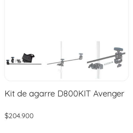
Kit de agarre D800KIT Avenger
$
204.900