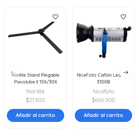
Nanlite Stand Plegable
NiceFoto Cañón Led HA-
Pavotube II 15X/30X
3300B
Nanlite
Nicefoto
$
21.900
$
666.900
Añadir al carrito
Añadir al carrito