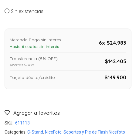
Sin existencias
Mercado Pago sin interés
6x $24.983
Hasta 6 cuotas sin interés
Transferencia (5% OFF)
$142.405
Ahorras $7.495
$149.900
Tarjeta débito/crédito
Agregar a favoritos
SKU:
611113
Categorías
C-Stand
,
NiceFoto
,
Soportes y Pie de Flash Nicefoto