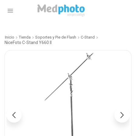
Inicio
Tienda
Soportes y Pie de Flash
C-Stand
NiceFoto C-Stand Y660 II