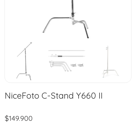
NiceFoto C-Stand Y660 II
$
149.900