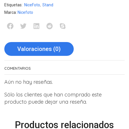
Etiquetas:
NiceFoto
,
Stand
Marca:
Nicefoto
Valoraciones (0)
COMENTARIOS
Aún no hay reseñas.
Sólo los clientes que han comprado este
producto puede dejar una reseña.
Productos relacionados