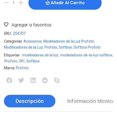
Añadir Al Carrito
Agregar a favoritos
SKU:
254707
Categorías
Accesorios
,
Modeladores de la Luz Profoto
,
Modificadores de la Luz
,
Profoto
,
Softbox
,
Softbox Profoto
Etiquetas:
modeladores de la luz
,
modeladores-de-la-luz-softbox
,
Profoto
,
RFi
,
Softbox
Marca:
Profoto
Descripción
Información técnica