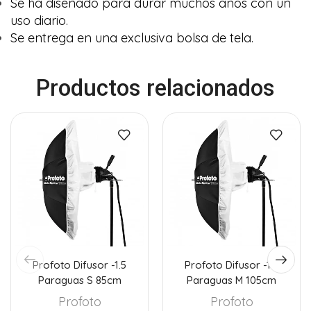
Se ha diseñado para durar muchos años con un
uso diario.
Se entrega en una exclusiva bolsa de tela.
Productos relacionados
Profoto Difusor -1.5
Profoto Difusor -1.5
Paraguas S 85cm
Paraguas M 105cm
Profoto
Profoto