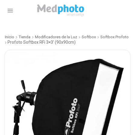
Inicio
Tienda
Modificadores de la Luz
Softbox
Softbox Profoto
Profoto Softbox RFi 3×3′ (90x90cm)