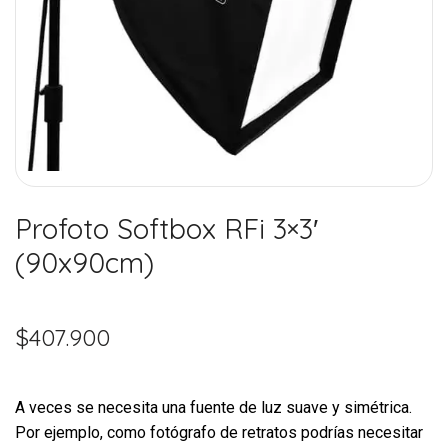
Profoto Softbox RFi 3×3′
(90x90cm)
$
407.900
A veces se necesita una fuente de luz suave y simétrica.
Por ejemplo, como fotógrafo de retratos podrías necesitar