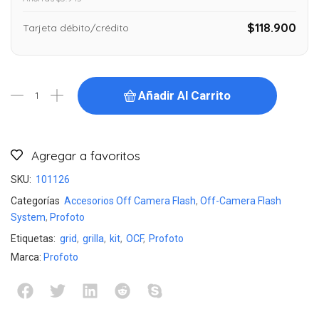
$118.900
Tarjeta débito/crédito
Añadir Al Carrito
Agregar a favoritos
SKU:
101126
Categorías
Accesorios Off Camera Flash
,
Off-Camera Flash
System
,
Profoto
Etiquetas:
grid
,
grilla
,
kit
,
OCF
,
Profoto
Marca:
Profoto