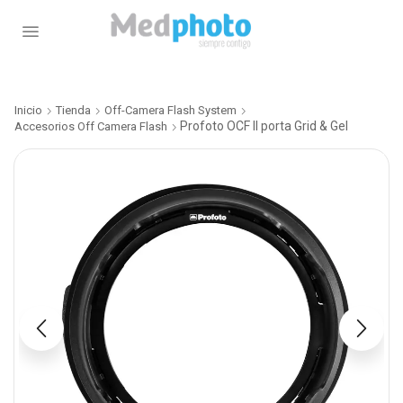
Inicio
Tienda
Off-Camera Flash System
Profoto OCF II porta Grid & Gel
Accesorios Off Camera Flash