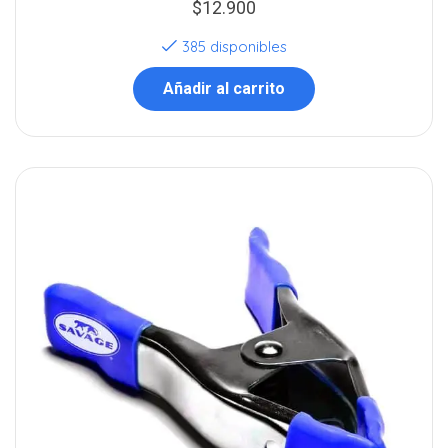
$
12.900
385 disponibles
Añadir al carrito