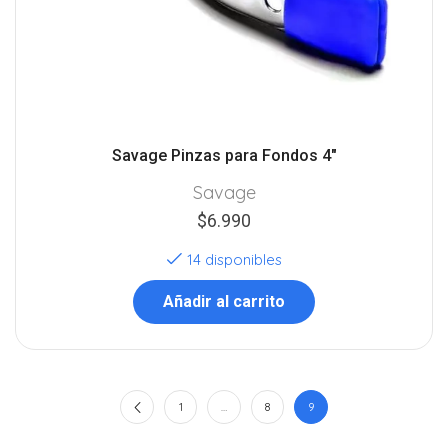
Savage Pinzas para Fondos 4″
Savage
$
6.990
14 disponibles
Añadir al carrito
1
…
8
9