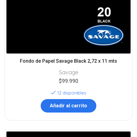
Fondo de Papel Savage Black 2,72 x 11 mts
Savage
$
99.990
12 disponibles
Añadir al carrito