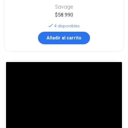
Savage
$
58.990
4 disponibles
Añadir al carrito