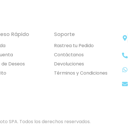
eso Rápido
Soporte
nda
Rastrea tu Pedido
Cuenta
Contáctanos
a de Deseos
Devoluciones
ito
Términos y Condiciones
to SPA. Todos los derechos reservados.