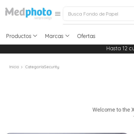
Busca
Fondo de Papel
Productos
Marcas
Ofertas
Hasta 12 c
Inicio
CategoríaSecurity
Welcome to the Xs