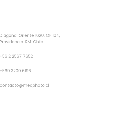
Diagonal Oriente 1620, OF 104,
Providencia. RM. Chile.
+56 2 2567 7652
+569 3200 6196
contacto@medphoto.cl