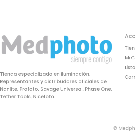
Acc
Tie
Mi 
List
Tienda especializada en iluminación.
Carr
Representantes y distribudores oficiales de
Nanlite, Profoto, Savage Universal, Phase One,
Tether Tools, Nicefoto.
© Medpho