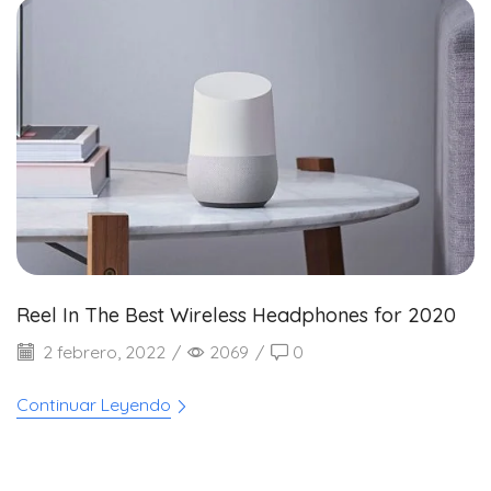
Reel In The Best Wireless Headphones for 2020
2 febrero, 2022
/
2069
/
0
Continuar Leyendo