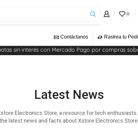
0
Contáctanos
Rastrea tu Ped
uotas sin interés con Mercado Pago por compras sob
Latest News
tore Electronics Store, a resource for tech enthusiasts. 
the latest news and facts about Xstore Electronics Store