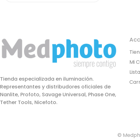
Acc
Tie
Mi 
List
Tienda especializada en iluminación.
Carr
Representantes y distribudores oficiales de
Nanlite, Profoto, Savage Universal, Phase One,
Tether Tools, Nicefoto.
© Medpho