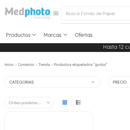
Busca
Fondo de Papel
Productos
Marcas
Ofertas
Hasta 12 c
Inicio
Comercio
Tienda
Productos etiquetados “godox”
CATEGORIAS
PRECIO