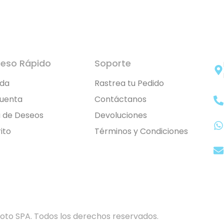
eso Rápido
Soporte
nda
Rastrea tu Pedido
Cuenta
Contáctanos
a de Deseos
Devoluciones
ito
Términos y Condiciones
to SPA. Todos los derechos reservados.