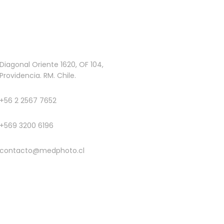
Diagonal Oriente 1620, OF 104,
Providencia. RM. Chile.
+56 2 2567 7652
+569 3200 6196
contacto@medphoto.cl