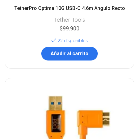
TetherPro Optima 10G USB-C 4.6m Angulo Recto
Tether Tools
$
99.900
22 disponibles
Añadir al carrito