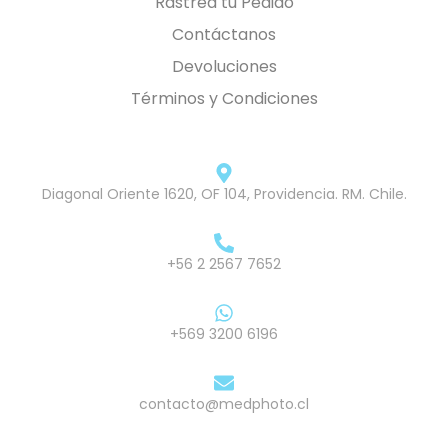
Rastrea tu Pedido
Contáctanos
Devoluciones
Términos y Condiciones
Diagonal Oriente 1620, OF 104, Providencia. RM. Chile.
+56 2 2567 7652
+569 3200 6196
contacto@medphoto.cl