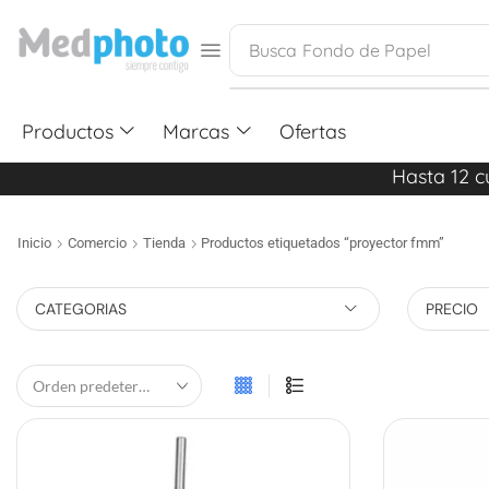
Busca
Fondo de Papel
Productos
Marcas
Ofertas
Hasta 12 c
Inicio
Comercio
Tienda
Productos etiquetados “proyector fmm”
CATEGORIAS
PRECIO