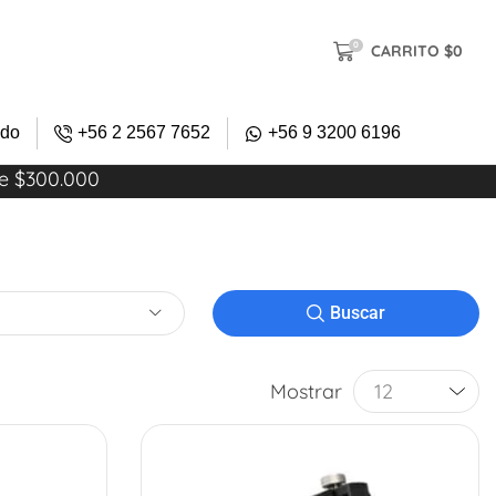
0
CARRITO
$
0
ido
+56 2 2567 7652
+56 9 3200 6196
re $300.000
Buscar
Mostrar