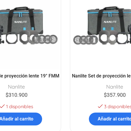
de proyección lente 19° FMM
Nanlite Set de proyección 
Nanlite
Nanlite
$
310.900
$
357.900
1 disponibles
3 disponible
Añadir al carrito
Añadir al carrit