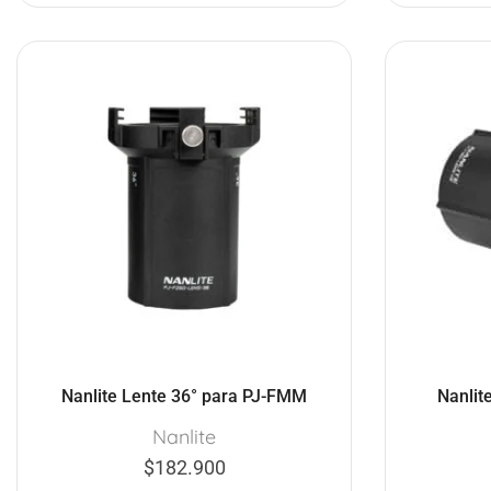
Nanlite Lente 36° para PJ-FMM
Nanlit
Nanlite
$
182.900