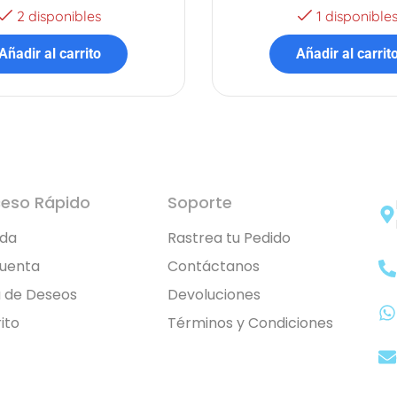
2 disponibles
1 disponible
Añadir al carrito
Añadir al carrit
eso Rápido
Soporte
nda
Rastrea tu Pedido
Cuenta
Contáctanos
a de Deseos
Devoluciones
ito
Términos y Condiciones