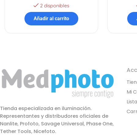
2 disponibles
Añadir al carrito
Acc
Tie
Mi 
List
Tienda especializada en iluminación.
Carr
Representantes y distribudores oficiales de
Nanlite, Profoto, Savage Universal, Phase One,
Tether Tools, Nicefoto.