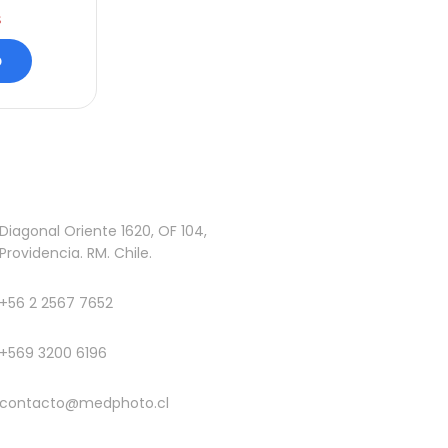
s
o
Diagonal Oriente 1620, OF 104,
Providencia. RM. Chile.
+56 2 2567 7652
+569 3200 6196
contacto@medphoto.cl