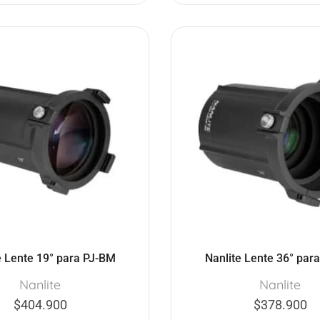
e Lente 19° para PJ-BM
Nanlite Lente 36° par
Nanlite
Nanlite
$
404.900
$
378.900