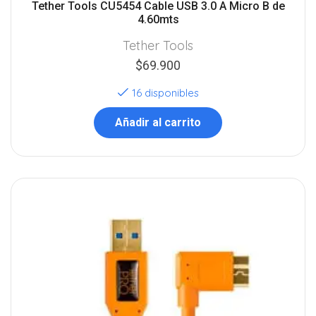
Tether Tools CU5454 Cable USB 3.0 A Micro B de
4.60mts
Tether Tools
$
69.900
16 disponibles
Añadir al carrito