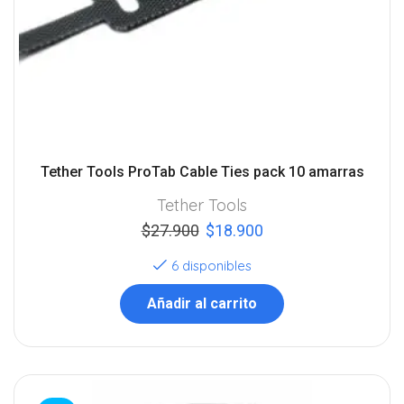
Tether Tools ProTab Cable Ties pack 10 amarras
Tether Tools
$
27.900
$
18.900
6 disponibles
Añadir al carrito