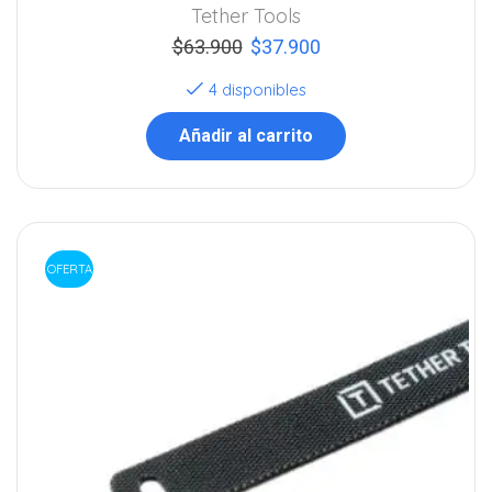
Tether Tools
$
63.900
$
37.900
4 disponibles
Añadir al carrito
OFERTA