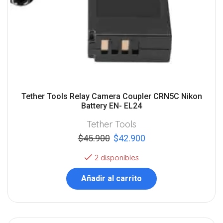
Tether Tools Relay Camera Coupler CRN5C Nikon
Battery EN- EL24
Tether Tools
$
45.900
$
42.900
2 disponibles
Añadir al carrito