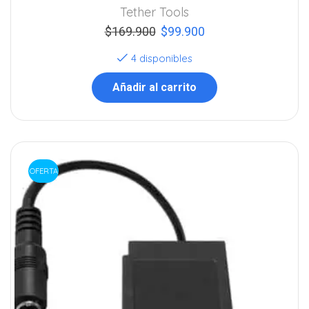
Tether Tools
$
169.900
$
99.900
4 disponibles
Añadir al carrito
OFERTA