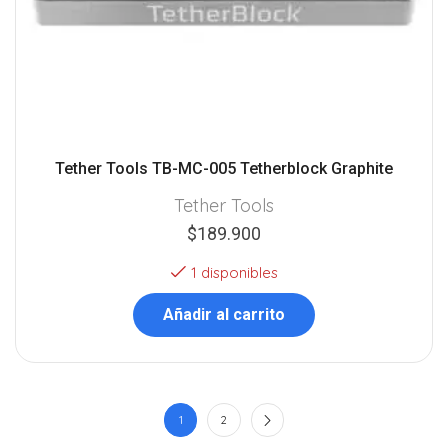
Tether Tools TB-MC-005 Tetherblock Graphite
Tether Tools
$
189.900
1 disponibles
Añadir al carrito
1
2