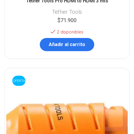
Tether Tools Pro HDMI to HDMI 3 mts
Tether Tools
$
71.900
2 disponibles
Añadir al carrito
OFERTA