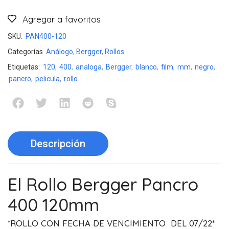
Agregar a favoritos
SKU:
PAN400-120
Categorías
Análogo
,
Bergger
,
Rollos
Etiquetas:
120
,
400
,
analoga
,
Bergger
,
blanco
,
film
,
mm
,
negro
,
pancro
,
pelicula
,
rollo
Descripción
El Rollo Bergger Pancro
400 120mm
*ROLLO CON FECHA DE VENCIMIENTO DEL 07/22*