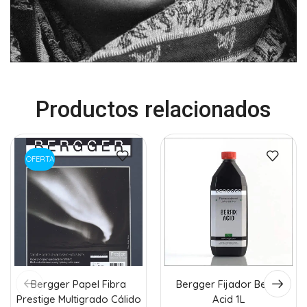
Productos relacionados
OFERTA
Bergger Papel Fibra
Bergger Fijador Berfix
Prestige Multigrado Cálido
Acid 1L