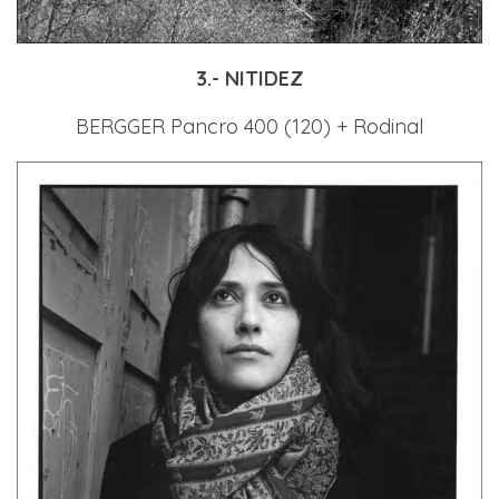
3.- NITIDEZ
BERGGER Pancro 400 (120) + Rodinal