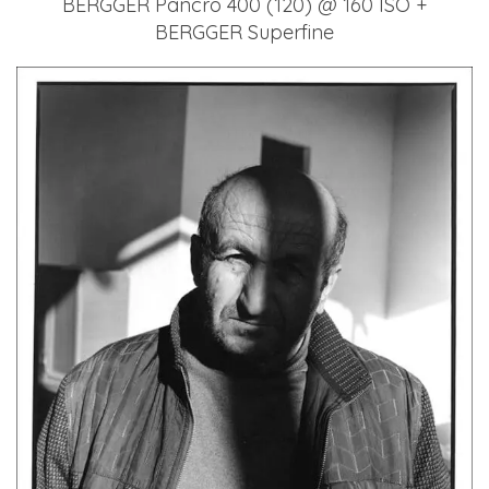
BERGGER Pancro 400 (120) @ 160 ISO +
BERGGER Superfine