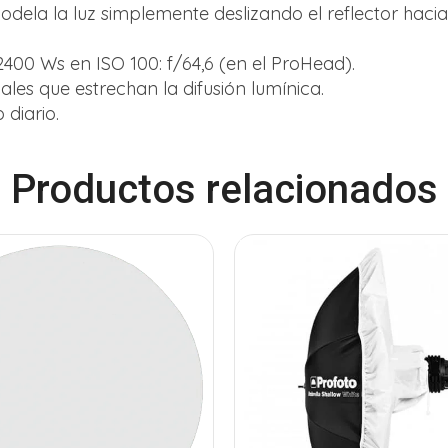
odela la luz simplemente deslizando el reflector hacia
400 Ws en ISO 100: f/64,6 (en el ProHead).
les que estrechan la difusión lumínica.
diario.
Productos relacionados