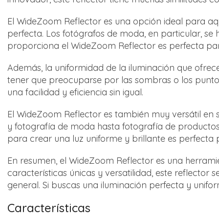
El WideZoom Reflector es una opción ideal para aque
perfecta. Los fotógrafos de moda, en particular, se h
proporciona el WideZoom Reflector es perfecta para
Además, la uniformidad de la iluminación que ofrec
tener que preocuparse por las sombras o los puntos 
una facilidad y eficiencia sin igual.
El WideZoom Reflector es también muy versátil en su
y fotografía de moda hasta fotografía de productos 
para crear una luz uniforme y brillante es perfect
En resumen, el WideZoom Reflector es una herramien
características únicas y versatilidad, este reflecto
general. Si buscas una iluminación perfecta y unifo
Características