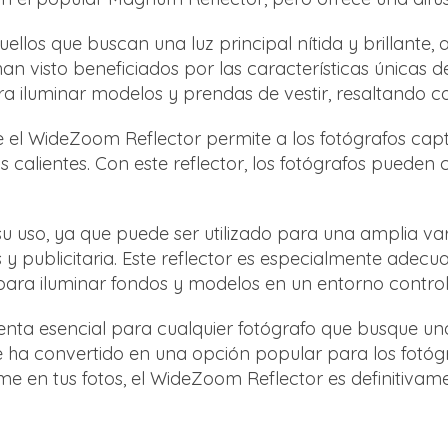
llos que buscan una luz principal nítida y brillante,
an visto beneficiados por las características únicas de
 iluminar modelos y prendas de vestir, resaltando cad
e el WideZoom Reflector permite a los fotógrafos capt
calientes. Con este reflector, los fotógrafos pueden 
 uso, ya que puede ser utilizado para una amplia var
y publicitaria. Este reflector es especialmente adec
a para iluminar fondos y modelos en un entorno contro
ta esencial para cualquier fotógrafo que busque una 
r se ha convertido en una opción popular para los fotó
rme en tus fotos, el WideZoom Reflector es definitiva