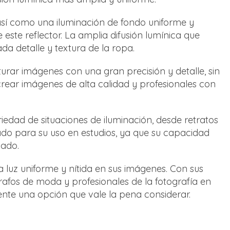
 así como una iluminación de fondo uniforme y
 este reflector. La amplia difusión lumínica que
a detalle y textura de la ropa.
urar imágenes con una gran precisión y detalle, sin
crear imágenes de alta calidad y profesionales con
iedad de situaciones de iluminación, desde retratos
uado para su uso en estudios, ya que su capacidad
lado.
luz uniforme y nítida en sus imágenes. Con sus
grafos de moda y profesionales de la fotografía en
mente una opción que vale la pena considerar.