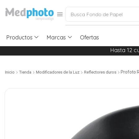
Busca
Fondo de Papel
Productos
Marcas
Ofertas
Hasta 12 c
Profoto 
Inicio
Tienda
Modificadores de la Luz
Reflectores duros