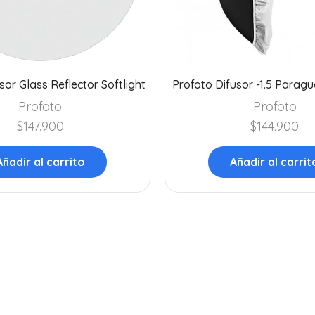
sor Glass Reflector Softlight
Profoto Difusor -1.5 Parag
Profoto
Profoto
$
147.900
$
144.900
Añadir al carrito
Añadir al carrit