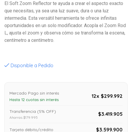
El Soft Zoom Reflector te ayuda a crear el aspecto exacto
que necesitas, ya sea una luz suave, dura o una luz
intermedia. Esta versátil herramienta te ofrece infinitas
oportunidades en un solo modificador. Acopla el Zoom Rod
L, ajusta el zoom y observa cómo se transforma la escena,
centímetro a centímetro.
Disponible a Pedido
Mercado Pago sin interés
12x $299.992
Hasta 12 cuotas sin interés
Transferencia (5% OFF)
$3.419.905
Ahorras $179.995
$3.599.900
Tarjeta débito/crédito