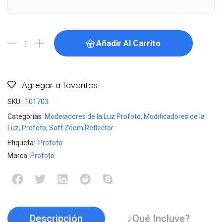
Añadir Al Carrito
Agregar a favoritos
SKU:
101703
Categorías
Modeladores de la Luz Profoto
,
Modificadores de la
Luz
,
Profoto
,
Soft Zoom Reflector
Etiqueta:
Profoto
Marca:
Profoto
Descripción
¿Qué Incluye?