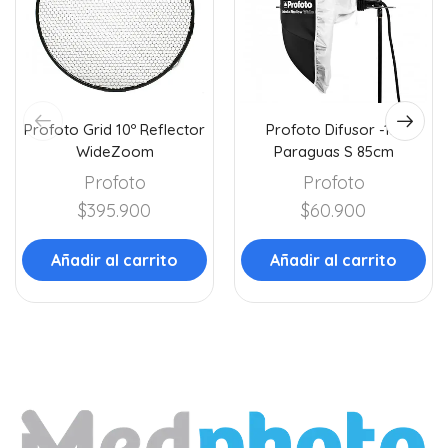
Profoto Grid 10º Reflector
Profoto Difusor -1.5
WideZoom
Paraguas S 85cm
Profoto
Profoto
$
395.900
$
60.900
Añadir al carrito
Añadir al carrito