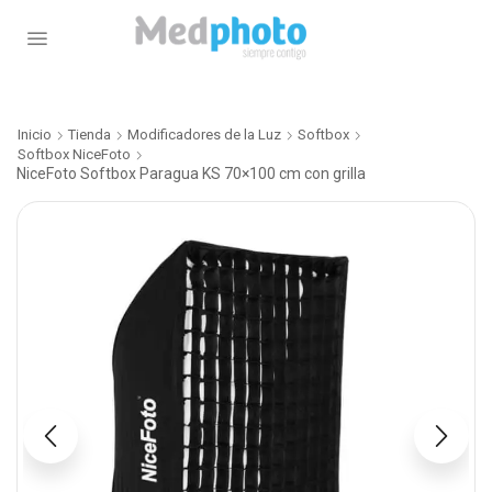
Inicio
Tienda
Modificadores de la Luz
Softbox
Softbox NiceFoto
NiceFoto Softbox Paragua KS 70×100 cm con grilla