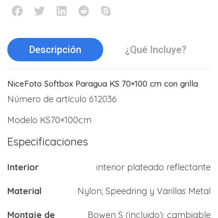
Descripción
¿Qué Incluye?
NiceFoto Softbox Paragua KS 70×100 cm con grilla
Número de artículo 612036
Modelo KS70×100cm
Especificaciones
Interior
interior plateado reflectante
Material
Nylon; Speedring y Varillas Metal
Montaje de
Bowen S (incluido); cambiable