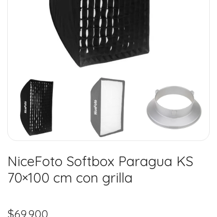
NiceFoto Softbox Paragua KS
70×100 cm con grilla
$
69.900