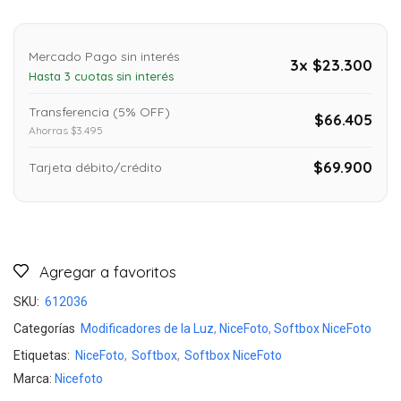
Mercado Pago sin interés
3x $23.300
Hasta 3 cuotas sin interés
Transferencia (5% OFF)
$66.405
Ahorras $3.495
$69.900
Tarjeta débito/crédito
Agregar a favoritos
SKU:
612036
Categorías
Modificadores de la Luz
,
NiceFoto
,
Softbox NiceFoto
Etiquetas:
NiceFoto
,
Softbox
,
Softbox NiceFoto
Marca:
Nicefoto