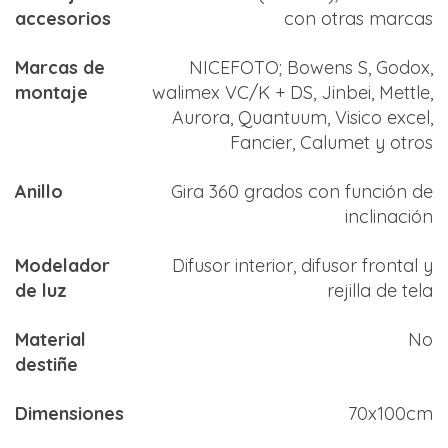
accesorios
con otras marcas
Marcas de
NICEFOTO; Bowens S, Godox,
montaje
walimex VC/K + DS, Jinbei, Mettle,
Aurora, Quantuum, Visico excel,
Fancier, Calumet y otros
Anillo
Gira 360 grados con función de
inclinación
Modelador
Difusor interior, difusor frontal y
de luz
rejilla de tela
Material
No
destiñe
Dimensiones
70x100cm