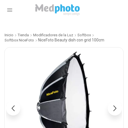
Inicio
Tienda
Modificadores de la Luz
Softbox
NiceFoto Beauty dish con grid 100cm
Softbox NiceFoto