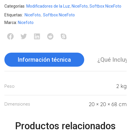
Categorías
Modificadores de la Luz
,
NiceFoto
,
Softbox NiceFoto
Etiquetas:
NiceFoto
,
Softbox NiceFoto
Marca:
Nicefoto
Información técnica
¿Qué Incluy
2 kg
Peso
20 × 20 × 68 cm
Dimensiones
Productos relacionados