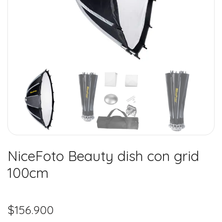
NiceFoto Beauty dish con grid
100cm
$
156.900