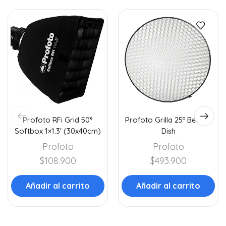
Profoto RFi Grid 50°
Profoto Grilla 25º Beauty
Softbox 1×1.3′ (30x40cm)
Dish
Profoto
Profoto
$
108.900
$
493.900
Añadir al carrito
Añadir al carrito