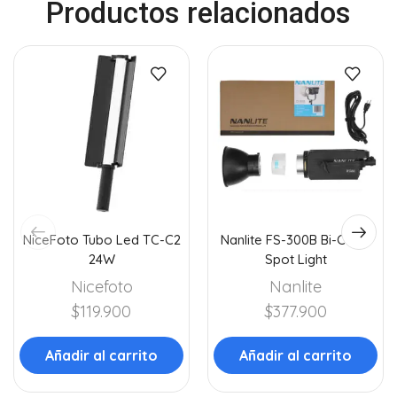
Productos relacionados
NiceFoto Tubo Led TC-C2
Nanlite FS-300B Bi-Color
24W
Spot Light
Nicefoto
Nanlite
$
119.900
$
377.900
Añadir al carrito
Añadir al carrito