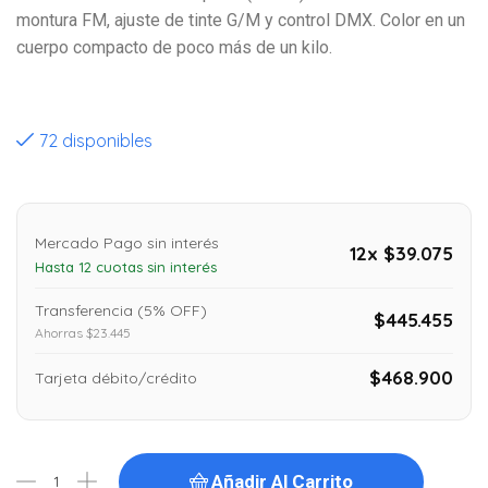
montura FM, ajuste de tinte G/M y control DMX. Color en un
cuerpo compacto de poco más de un kilo.
72 disponibles
Mercado Pago sin interés
12x $39.075
Hasta 12 cuotas sin interés
Transferencia (5% OFF)
$445.455
Ahorras $23.445
$468.900
Tarjeta débito/crédito
Añadir Al Carrito