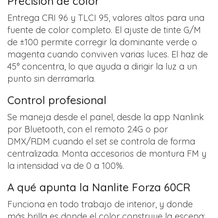
Precisión de color
Entrega CRI 96 y TLCI 95, valores altos para una
fuente de color completo. El ajuste de tinte G/M
de ±100 permite corregir la dominante verde o
magenta cuando conviven varias luces. El haz de
45° concentra, lo que ayuda a dirigir la luz a un
punto sin derramarla.
Control profesional
Se maneja desde el panel, desde la app Nanlink
por Bluetooth, con el remoto 2.4G o por
DMX/RDM cuando el set se controla de forma
centralizada. Monta accesorios de montura FM y
la intensidad va de 0 a 100%.
A qué apunta la Nanlite Forza 60CR
Funciona en todo trabajo de interior, y donde
más brilla es donde el color construye la escena: