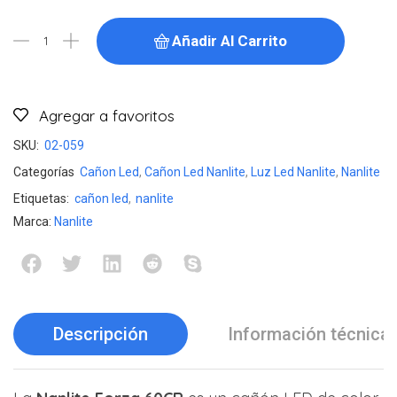
Añadir Al Carrito
Agregar a favoritos
SKU:
02-059
Categorías
Cañon Led
,
Cañon Led Nanlite
,
Luz Led Nanlite
,
Nanlite
Etiquetas:
cañon led
,
nanlite
Marca:
Nanlite
Descripción
Información técnica