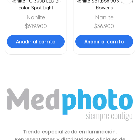
Nanlite FC-300B LED Bi-
Nanlite Softbox 90 x 60cm
color Spot Light
Bowens
Nanlite
Nanlite
$
619.900
$
36.900
Añadir al carrito
Añadir al carrito
Tienda especializada en iluminación.
Representantes y distribudores oficiales de