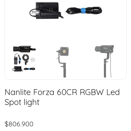
Nanlite Forza 60CR RGBW Led
Spot light
$
806.900