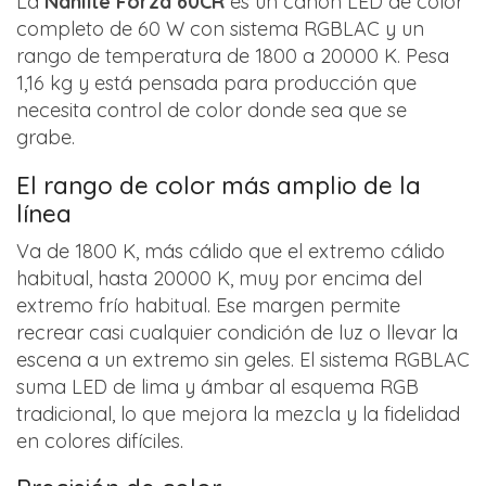
La
Nanlite Forza 60CR
es un cañón LED de color
completo de 60 W con sistema RGBLAC y un
rango de temperatura de 1800 a 20000 K. Pesa
1,16 kg y está pensada para producción que
necesita control de color donde sea que se
grabe.
El rango de color más amplio de la
línea
Va de 1800 K, más cálido que el extremo cálido
habitual, hasta 20000 K, muy por encima del
extremo frío habitual. Ese margen permite
recrear casi cualquier condición de luz o llevar la
escena a un extremo sin geles. El sistema RGBLAC
suma LED de lima y ámbar al esquema RGB
tradicional, lo que mejora la mezcla y la fidelidad
en colores difíciles.