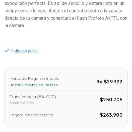
exposición perfecta. Es así de sencillo y estará listo en un
abrir y cerrar de ojos. Acopla el control remoto a la zapata
directa de tu cámara y conectará el flash Profoto AirTTL con
la cámara.
4 disponibles
Mercado Pago sin interés
9x $29.322
Hasta 9 cuotas sin interés
Transferencia (5% OFF)
$250.705
Ahorras $13.195
$263.900
Tarjeta débito/crédito