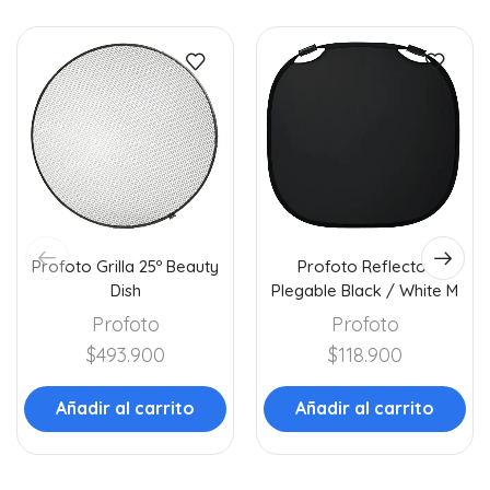
Profoto Grilla 25º Beauty
Profoto Reflector
Dish
Plegable Black / White M
Profoto
Profoto
$
493.900
$
118.900
Añadir al carrito
Añadir al carrito