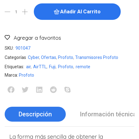
Añadir Al Carrito
Agregar a favoritos
SKU:
901047
Categorías
Cyber
,
Ofertas
,
Profoto
,
Transmisores Profoto
Etiquetas:
air
,
AirTTL
,
Fuji
,
Profoto
,
remote
Marca:
Profoto
Descripción
Información técnica
La forma más sencilla de obtener la