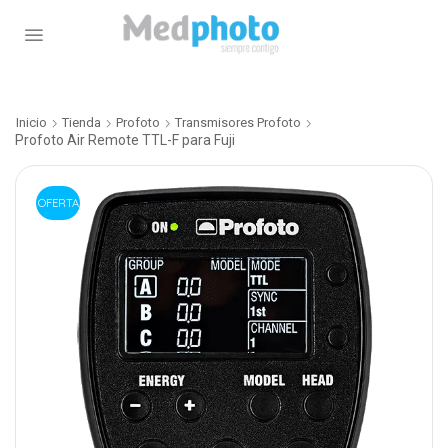
Inicio
Tienda
Profoto
Transmisores Profoto
Profoto Air Remote TTL-F para Fuji
OFERTA