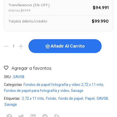
Transferencia (5% OFF)
$94.991
Ahorras $4.999
$99.990
Tarjeta débito/crédito
Añadir Al Carrito
Agregar a favoritos
SKU:
SAV08
Categorías
Fondos de papel fotografía y vídeo 2,72 x 11 mts
,
Fondos de papel para fotografía y video
,
Savage
Etiquetas:
2.72 x 11 mts
,
Fondo
,
fondo de papel
,
Papel
,
SAV08
,
Savage