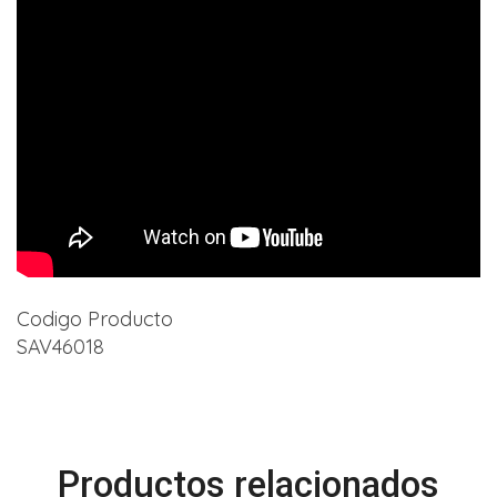
Codigo Producto
SAV46018
Productos relacionados