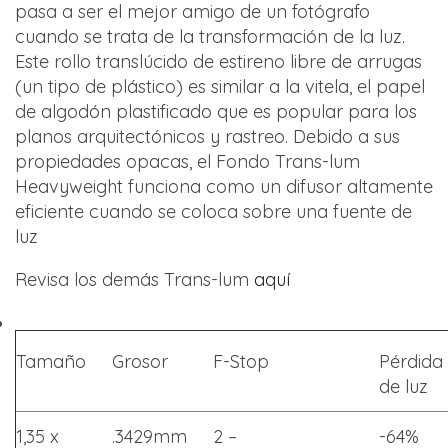
pasa a ser el mejor amigo de un fotógrafo
cuando se trata de la transformación de la luz.
Este rollo translúcido de estireno libre de arrugas
(un tipo de plástico) es similar a la vitela, el papel
de algodón plastificado que es popular para los
planos arquitectónicos y rastreo. Debido a sus
propiedades opacas, el Fondo Trans-lum
Heavyweight funciona como un difusor altamente
eficiente cuando se coloca sobre una fuente de
luz
Revisa los demás Trans-lum
aquí
Tamaño
Grosor
F-Stop
Pérdida
de luz
1,35 x
.3429mm
2 –
-64%