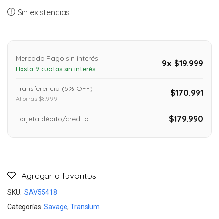
Sin existencias
Mercado Pago sin interés
9x $19.999
Hasta 9 cuotas sin interés
Transferencia (5% OFF)
$170.991
Ahorras $8.999
$179.990
Tarjeta débito/crédito
Agregar a favoritos
SKU:
SAV55418
Categorías
Savage
,
Translum