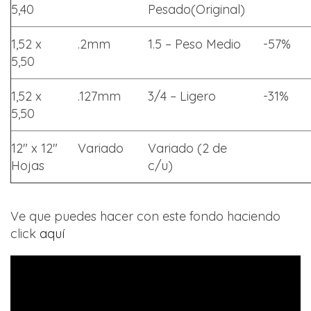
5,40
Pesado(Original)
1,52 x
.2mm
1.5 – Peso Medio
-57%
5,50
1,52 x
.127mm
3/4 – Ligero
-31%
5,50
12″ x 12″
Variado
Variado (2 de
Hojas
c/u)
Ve que puedes hacer con este fondo haciendo
click
aquí