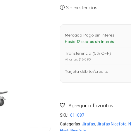
Sin existencias
Mercado Pago sin interés
Hasta 12 cuotas sin interés
Transferencia (5% OFF)
Ahorras $16.095
Tarjeta débito/crédito
Agregar a favoritos
SKU:
611087
Categorías
Jirafas
,
Jirafas Nicefoto
,
N
Flash Nicefoto