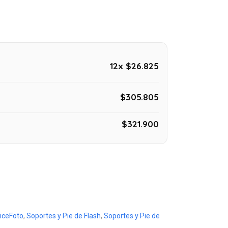
12x $26.825
$305.805
$321.900
iceFoto
,
Soportes y Pie de Flash
,
Soportes y Pie de