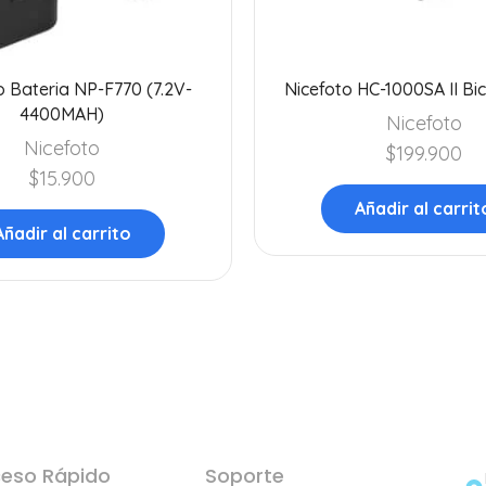
 Bateria NP-F770 (7.2V-
Nicefoto HC-1000SA II Bi
4400MAH)
Nicefoto
Nicefoto
$
199.900
$
15.900
Añadir al carrit
Añadir al carrito
eso Rápido
Soporte