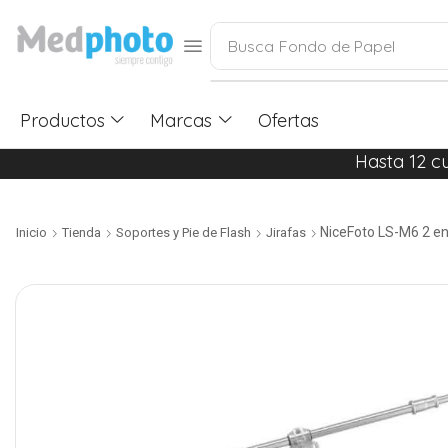
Busca
Fondo de Papel
Productos
Marcas
Ofertas
Hasta 12 c
NiceFoto LS-M6 2 en
Inicio
Tienda
Soportes y Pie de Flash
Jirafas