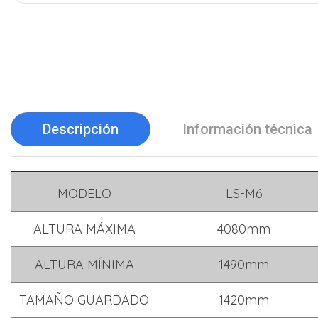
Descripción
Información técnica
MODELO
LS-M6
ALTURA MÁXIMA
4080mm
ALTURA MÍNIMA
1490mm
TAMAÑO GUARDADO
1420mm