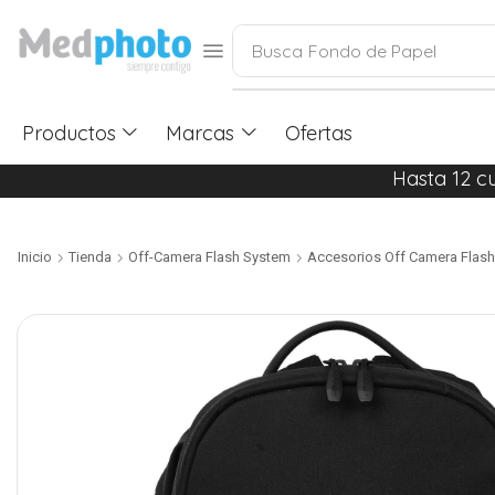
Busca
Fondo de Papel
Productos
Marcas
Ofertas
Hasta 12 c
Inicio
Tienda
Off-Camera Flash System
Accesorios Off Camera Flash