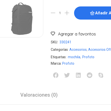
Añadir A
Agregar a favoritos
SKU:
330241
Categorías
Accesorios
,
Accesorios Of
Etiquetas:
mochila
,
Profoto
Marca:
Profoto
Valoraciones (0)