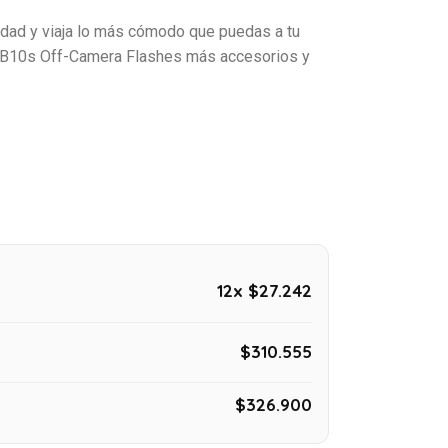
idad y viaja lo más cómodo que puedas a tu
s B10s Off-Camera Flashes más accesorios y
12x $27.242
$310.555
$326.900