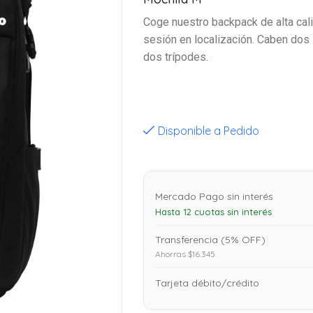
Coge nuestro backpack de alta cal
sesión en localización. Caben do
dos trípodes.
Disponible a Pedido
Mercado Pago sin interés
Hasta 12 cuotas sin interés
Transferencia (5% OFF)
Ahorras $16.345
Tarjeta débito/crédito