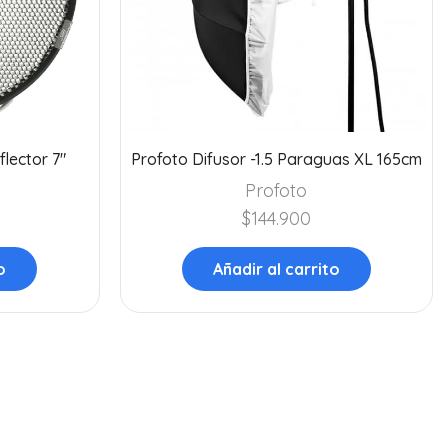
flector 7″
Profoto Difusor -1.5 Paraguas XL 165cm
Profoto
$
144.900
o
Añadir al carrito