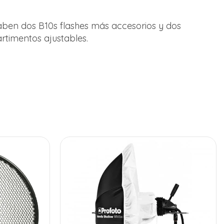
aben dos B10s flashes más accesorios y dos
rtimentos ajustables.