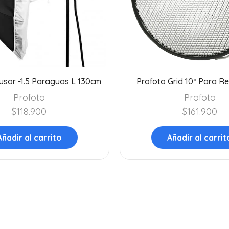
fusor -1.5 Paraguas L 130cm
Profoto Grid 10º Para Re
Profoto
Profoto
$
118.900
$
161.900
Añadir al carrito
Añadir al carrit