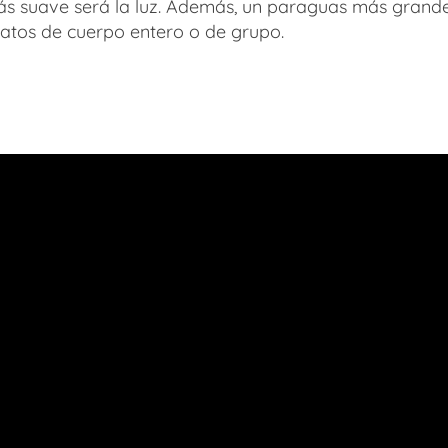
más suave será la luz. Además, un paraguas más grand
ratos de cuerpo entero o de grupo.