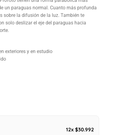
Profoto tienen una forma parabólica más
 de un paraguas normal. Cuanto más profunda
s sobre la difusión de la luz. También te
on solo deslizar el eje del paraguas hacia
orte.
n exteriores y en estudio
ido
12x $30.992