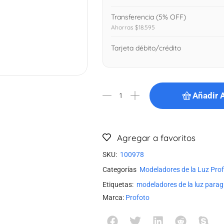
Transferencia (5% OFF)
Ahorras $18.595
Tarjeta débito/crédito
Añadir A
Agregar a favoritos
SKU:
100978
Categorías
Modeladores de la Luz Pro
Etiquetas:
modeladores de la luz para
Marca:
Profoto