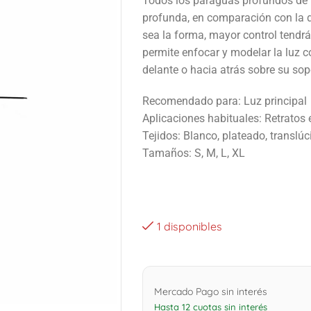
Todos los paraguas profundos de 
profunda, en comparación con la
sea la forma, mayor control tendrá
permite enfocar y modelar la luz c
delante o hacia atrás sobre su sop
Recomendado para: Luz principal
Aplicaciones habituales: Retratos e
Tejidos: Blanco, plateado, translúc
Tamaños: S, M, L, XL
1 disponibles
Mercado Pago sin interés
Hasta 12 cuotas sin interés