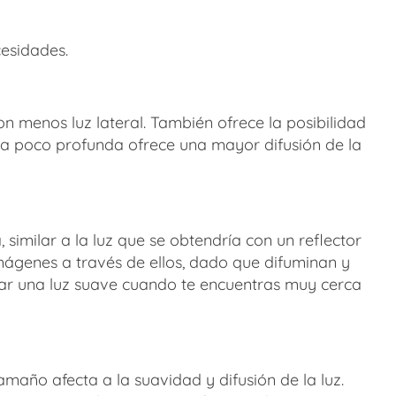
esidades.
n menos luz lateral. También ofrece la posibilidad
ma poco profunda ofrece una mayor difusión de la
 similar a la luz que se obtendría con un reflector
 imágenes a través de ellos, dado que difuminan y
rear una luz suave cuando te encuentras muy cerca
año afecta a la suavidad y difusión de la luz.