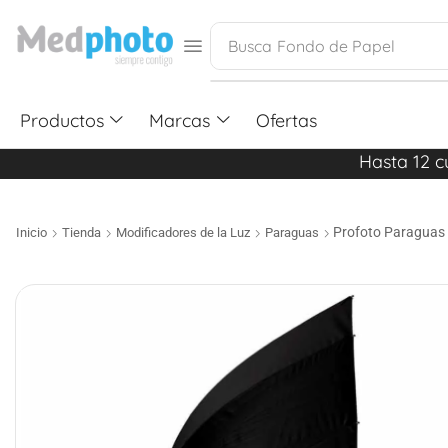
Busca
Fondo de Papel
Productos
Marcas
Ofertas
Hasta 12 c
Profoto Paraguas 
Inicio
Tienda
Modificadores de la Luz
Paraguas