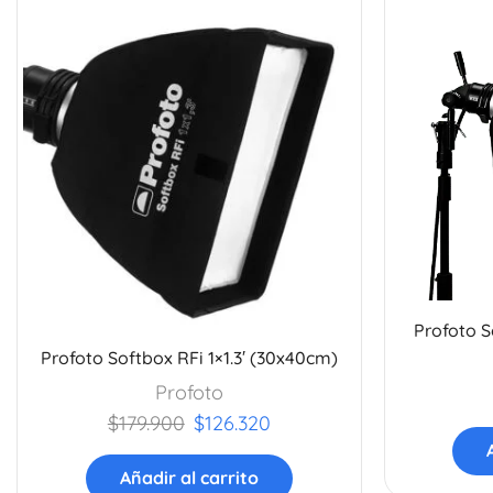
Profoto S
Profoto Softbox RFi 1×1.3′ (30x40cm)
Profoto
$
179.900
$
126.320
Añadir al carrito