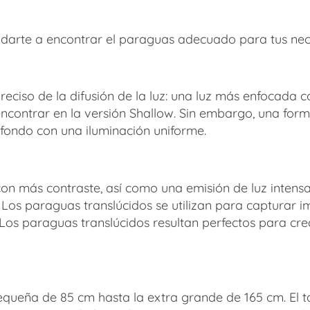
udarte a encontrar el paraguas adecuado para tus nec
ciso de la difusión de la luz: una luz más enfocada co
contrar en la versión Shallow. Sin embargo, una for
un fondo con una iluminación uniforme.
con más contraste, así como una emisión de luz intensa,
l. Los paraguas translúcidos se utilizan para capturar
. Los paraguas translúcidos resultan perfectos para c
ueña de 85 cm hasta la extra grande de 165 cm. El tam