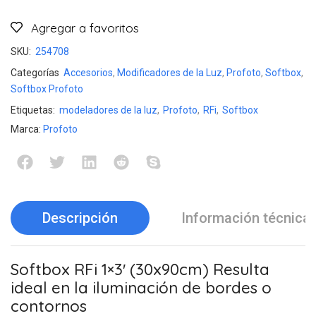
Agregar a favoritos
SKU:
254708
Categorías
Accesorios
,
Modificadores de la Luz
,
Profoto
,
Softbox
,
Softbox Profoto
Etiquetas:
modeladores de la luz
,
Profoto
,
RFi
,
Softbox
Marca:
Profoto
Descripción
Información técnica
Softbox RFi 1×3′ (30x90cm) Resulta
ideal en la iluminación de bordes o
contornos