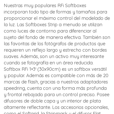
Nuestras muy populares RFi Softboxes
incorporan todo tipo de formas y tamaños para
proporcionar el máximo control del modelado de
la luz. Las Softboxes Strip a menudo se utilizan
como luces de contorno para diferenciar al
sujeto del fondo de manera efectiva. También son
las favoritas de los fotógrafos de productos que
requieren un reflejo largo y estrecho con bordes
suaves. Además, son un activo muy interesante
cuando se fotografía en un área reducida.
Softbox RFi 1×3′ (30x90cm) es un softbox versátil
y popular. Además es compatible con más de 20
marcas de flash, gracias a nuestros adaptadores
speedring, cuenta con una forma más profunda
y frontal rebajado para un control preciso. Posee
difusores de doble capa y un interior de plata
altamente reflectante. Los accesorios opcionales,
como el Softgrid, la Stripmask y el difusor Flat