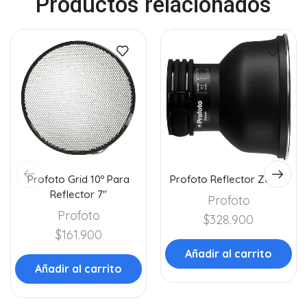
Productos relacionados
Profoto Grid 10º Para
Profoto Reflector Zoom
Reflector 7″
Profoto
Profoto
$
328.900
$
161.900
Añadir al carrito
Añadir al carrito