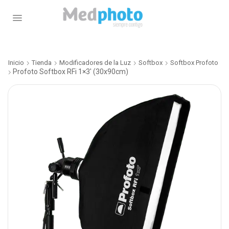
Inicio
Tienda
Modificadores de la Luz
Softbox
Softbox Profoto
Profoto Softbox RFi 1×3′ (30x90cm)