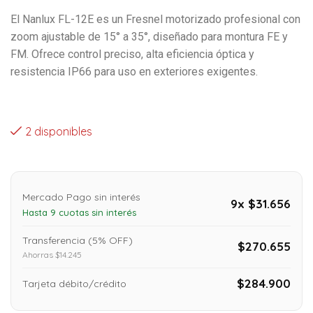
El Nanlux FL-12E es un Fresnel motorizado profesional con
zoom ajustable de 15° a 35°, diseñado para montura FE y
FM. Ofrece control preciso, alta eficiencia óptica y
resistencia IP66 para uso en exteriores exigentes.
2 disponibles
Mercado Pago sin interés
9x $31.656
Hasta 9 cuotas sin interés
Transferencia (5% OFF)
$270.655
Ahorras $14.245
$284.900
Tarjeta débito/crédito