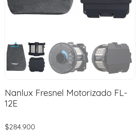
Nanlux Fresnel Motorizado FL-
12E
$
284.900