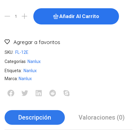
Añadir Al Carrito
Agregar a favoritos
SKU:
FL-12E
Categorías
Nanlux
Etiqueta:
Nanlux
Marca:
Nanlux
Descripción
Valoraciones (0)