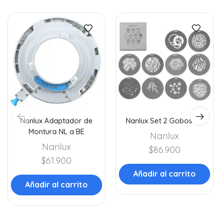
Nanlux Adaptador de
Nanlux Set 2 Gobos NL
Montura NL a BE
Nanlux
Nanlux
$
86.900
$
61.900
Añadir al carrito
Añadir al carrito