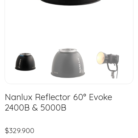
Nanlux Reflector 60° Evoke
2400B & 5000B
$
329.900