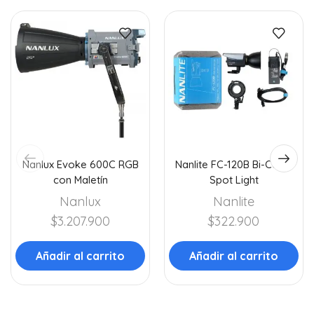
Nanlux Evoke 600C RGB
Nanlite FC-120B Bi-Color
con Maletín
Spot Light
Nanlux
Nanlite
$
3.207.900
$
322.900
Añadir al carrito
Añadir al carrito