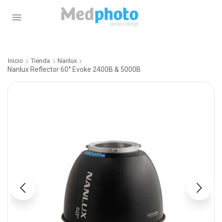
Inicio
Tienda
Nanlux
Nanlux Reflector 60° Evoke 2400B & 5000B