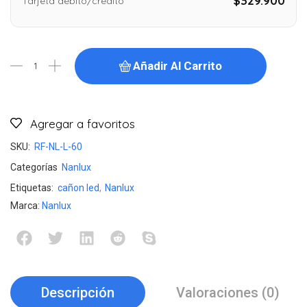
$329.900
Tarjeta débito/crédito
Añadir Al Carrito
Agregar a favoritos
SKU:
RF-NL-L-60
Categorías
Nanlux
Etiquetas:
cañon led
,
Nanlux
Marca:
Nanlux
Descripción
Valoraciones (0)