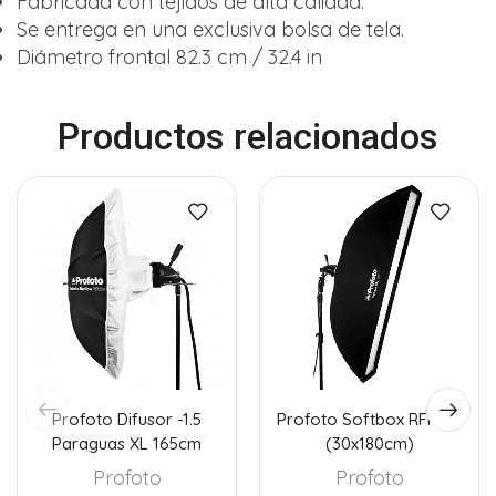
Fabricada con tejidos de alta calidad.
Se entrega en una exclusiva bolsa de tela.
Diámetro frontal 82.3 cm / 32.4 in
Productos relacionados
Profoto Difusor -1.5
Profoto Softbox RFi 1×6′
Paraguas XL 165cm
(30x180cm)
Profoto
Profoto