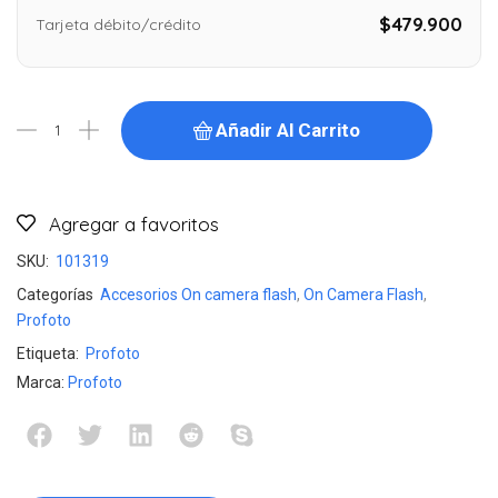
$479.900
Tarjeta débito/crédito
Añadir Al Carrito
Agregar a favoritos
SKU:
101319
Categorías
Accesorios On camera flash
,
On Camera Flash
,
Profoto
Etiqueta:
Profoto
Marca:
Profoto