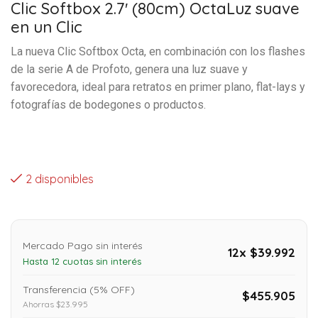
Clic Softbox 2.7′ (80cm) Octa
Luz suave
en un Clic
La nueva Clic Softbox Octa, en combinación con los flashes
de la serie A de Profoto, genera una luz suave y
favorecedora, ideal para retratos en primer plano, flat-lays y
fotografías de bodegones o productos.
2 disponibles
Mercado Pago sin interés
12x $39.992
Hasta 12 cuotas sin interés
Transferencia (5% OFF)
$455.905
Ahorras $23.995