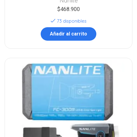
Nanlite
$
468.900
73 disponibles
Añadir al carrito