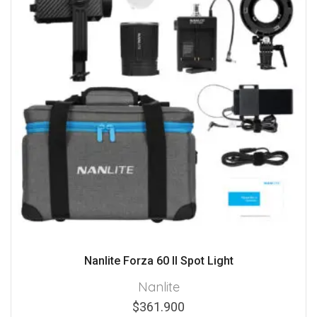
Nanlite Forza 60 II Spot Light
Nanlite
$
361.900