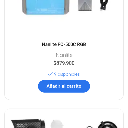
Nanlite FC-500C RGB
Nanlite
$
879.900
9 disponibles
Añadir al carrito