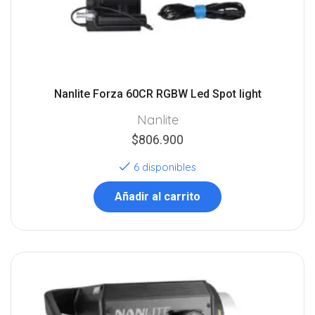
Nanlite Forza 60CR RGBW Led Spot light
Nanlite
$
806.900
6 disponibles
Añadir al carrito