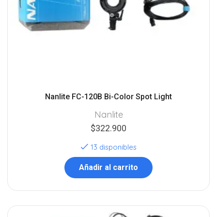
Nanlite FC-120B Bi-Color Spot Light
Nanlite
$
322.900
13 disponibles
Añadir al carrito