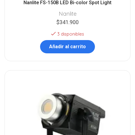
Nanlite FS-150B LED Bi-color Spot Light
Nanlite
$
341.900
3 disponibles
Añadir al carrito