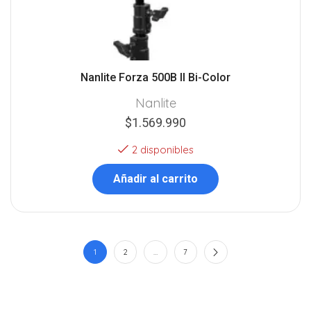
Nanlite Forza 500B II Bi-Color
Nanlite
$
1.569.990
2 disponibles
Añadir al carrito
1
2
…
7