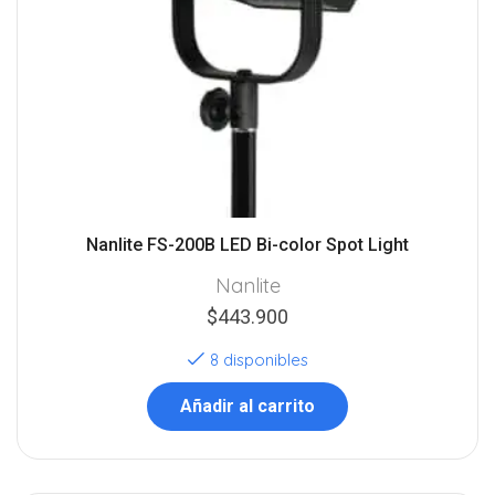
Nanlite FS-200B LED Bi-color Spot Light
Nanlite
$
443.900
8 disponibles
Añadir al carrito