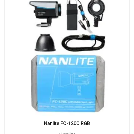
Nanlite FC-120C RGB