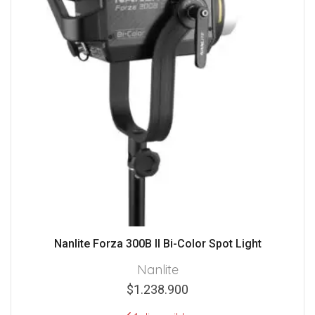
Nanlite Forza 300B II Bi-Color Spot Light
Nanlite
$
1.238.900